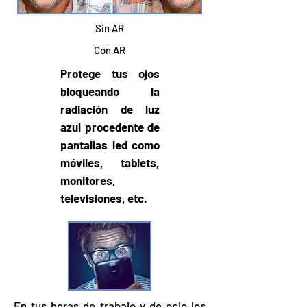
Sin AR
Con AR
Protege tus ojos
bloqueando la
radiación de luz
azul procedente de
pantallas led como
móviles, tablets,
monitores,
televisiones, etc.
En tus horas de trabajo y de ocio los