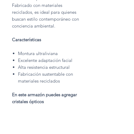
Fabricado con materiales
reciclados, es ideal para quienes
buscan estilo contemporáneo con
conciencia ambiental.
Características
Montura ultraliviana
Excelente adaptación facial
Alta resistencia estructural
Fabricación sustentable con
materiales reciclados
En este armazón puedes agregar
cristales ópticos
Sube tu receta óptica
SUBIR RECETA