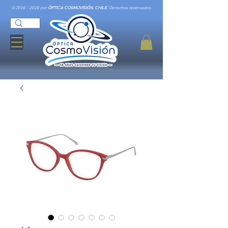
©
2016 - 2026
por
ÓPTICA COSMOVISIÓN. CHILE
. Derechos reservados.