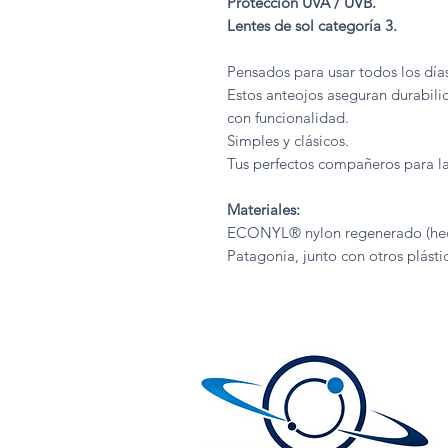
Protección UVA / UVB.
Lentes de sol categoría 3.
Pensados para usar todos los días
Estos anteojos aseguran durabili
con funcionalidad.
Simples y clásicos.
Tus perfectos compañeros para la
Materiales:
ECONYL® nylon regenerado (hech
Patagonia, junto con otros plásti