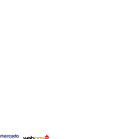
Medios de pago
Síguenos