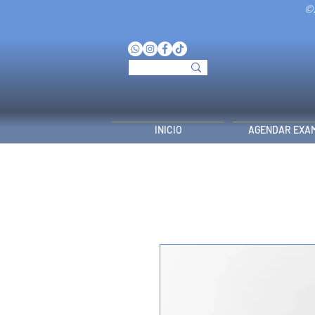
©
INICIO
AGENDAR EXA