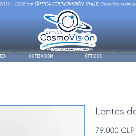
2016 - 2026 por
ÓPTICA COSMOVISIÓN. CHILE
. Derechos reserva
MEN
COTIZACIÓN
ÓPTICOS
Lentes d
79.000 CLP