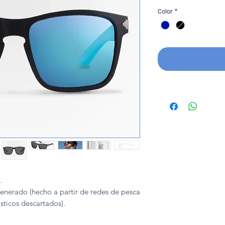
Color
*
.
erado (hecho a partir de redes de pesca
sticos descartados).