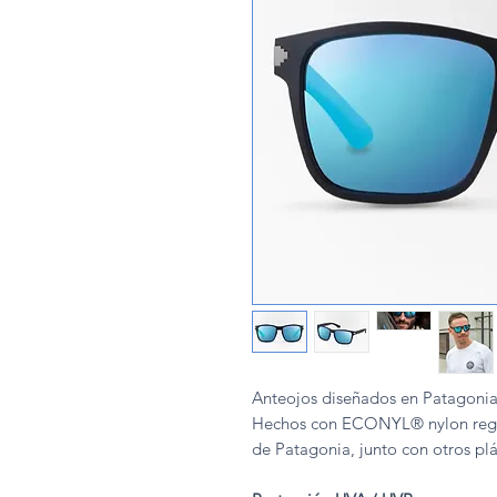
Anteojos diseñados en Patagonia
Hechos con ECONYL® nylon regen
de Patagonia, junto con otros plá