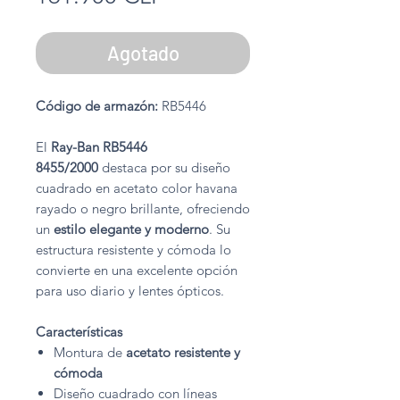
Agotado
Código de armazón:
RB5446
El
Ray-Ban RB5446
8455/2000
destaca por su diseño
cuadrado en acetato color havana
rayado o negro brillante, ofreciendo
un
estilo elegante y moderno
. Su
estructura resistente y cómoda lo
convierte en una excelente opción
para uso diario y lentes ópticos.
Características
Montura de
acetato resistente y
cómoda
Diseño cuadrado con líneas